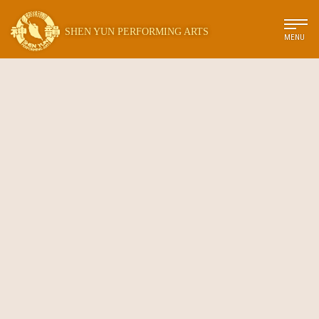
SHEN YUN PERFORMING ARTS
MENU