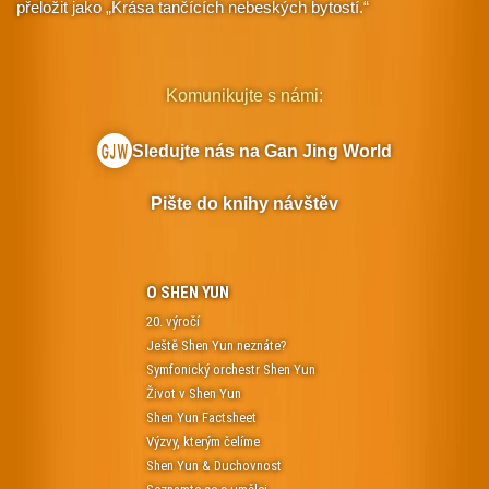
přeložit jako „Krása tančících nebeských bytostí.“
Komunikujte s námi:
Sledujte nás na Gan Jing World
Pište do knihy návštěv
O SHEN YUN
20. výročí
Ještě Shen Yun neznáte?
Symfonický orchestr Shen Yun
Život v Shen Yun
Shen Yun Factsheet
Výzvy, kterým čelíme
Shen Yun & Duchovnost