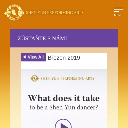
SHEN YUN PERFORMING ARTS
MENU
ZŮSTAŇTE S NÁMI
View All
Březen 2019