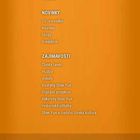
NOVINKY
Co je nového
Novinky
blogy
V médiích
ZAJÍMAVOSTI
Čínský tanec
Hudba
Vokály
Kostýmy Shen Yun
Digitální projekce
Rekvizity Shen Yun
Historické příběhy
Shen Yun a tradiční čínská kultura