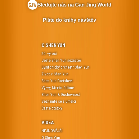
Sledujte nás na Gan Jing World
Pište do knihy návštěv
O SHEN YUN
20. výročí
Ještě Shen Yun neznáte?
Symfonický orchestr Shen Yun
Život v Shen Yun
Shen Yun Factsheet
Výzvy, kterým čelíme
Shen Yun & Duchovnost
Seznamte se s umělci
Časté otázky
VIDEA
NEJNOVĚJŠÍ
O Shen Yun