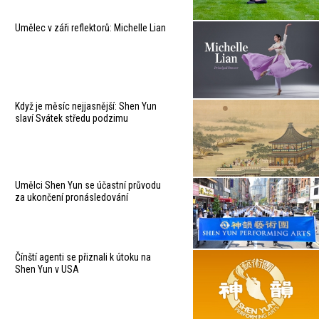
Umělec v záři reflektorů: Michelle Lian
Když je měsíc nejjasnější: Shen Yun
slaví Svátek středu podzimu
Umělci Shen Yun se účastní průvodu
za ukončení pronásledování
Čínští agenti se přiznali k útoku na
Shen Yun v USA