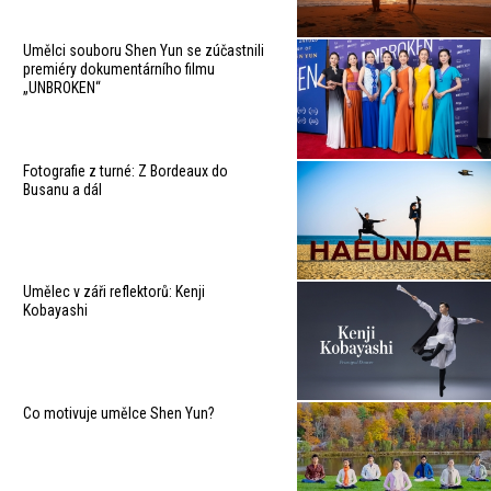
Umělci souboru Shen Yun se zúčastnili
premiéry dokumentárního filmu
„UNBROKEN“
Fotografie z turné: Z Bordeaux do
Busanu a dál
Umělec v záři reflektorů: Kenji
Kobayashi
Co motivuje umělce Shen Yun?