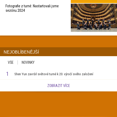
Fotografie z turné: Nastartovali jsme
sezónu 2024
NEJOBLÍBENĚJŠÍ
VŠE
NOVINKY
1
Shen Yun završil světové turné k 20. výročí svého založení
ZOBRAZIT VÍCE