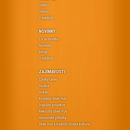
Umělci
Ohlasy
V médiích
NOVINKY
Co je nového
Novinky
blogy
V médiích
ZAJÍMAVOSTI
Čínský tanec
Hudba
Vokály
Kostýmy Shen Yun
Digitální projekce
Rekvizity Shen Yun
Historické příběhy
Shen Yun a tradiční čínská kultura