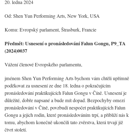
20. ledna 2024
Od: Shen Yun Performing Arts, New York, USA
Komu: Evropský parlament, Štrasburk, Francie
Předmět: Usnesení o pronásledování Falun Gongu, P9_TA
(2024)0037
Vážení členové Evropského parlamentu,
jménem Shen Yun Performing Arts bychom vám chtěli upřímně
poděkovat za usnesení ze dne 18. ledna o pokračujícím
pronásledování praktikujících Falun Gongu v Číně. Usnesení je
důležité, dobře napsané a bude mít dopad. Bezpochyby omezí
pronásledování v Číně, povzbudí nespočet praktikujících Falun
Gongu a jejich rodin, které pronásledováním trpí, a přiblíží nás k
tomu, abychom konečně ukončili tato zvěrstva, která trvají již
čtvrt století.