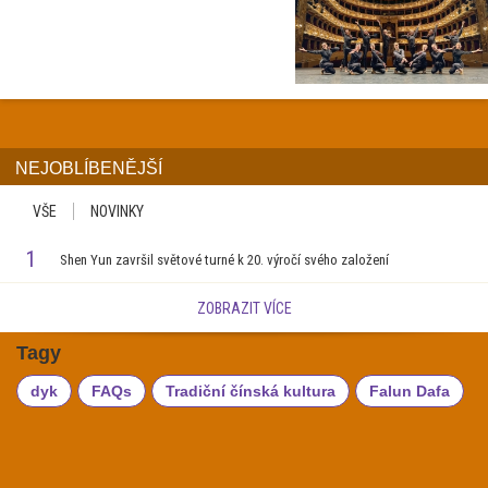
NEJOBLÍBENĚJŠÍ
VŠE
NOVINKY
1
Shen Yun završil světové turné k 20. výročí svého založení
ZOBRAZIT VÍCE
Tagy
dyk
FAQs
Tradiční čínská kultura
Falun Dafa