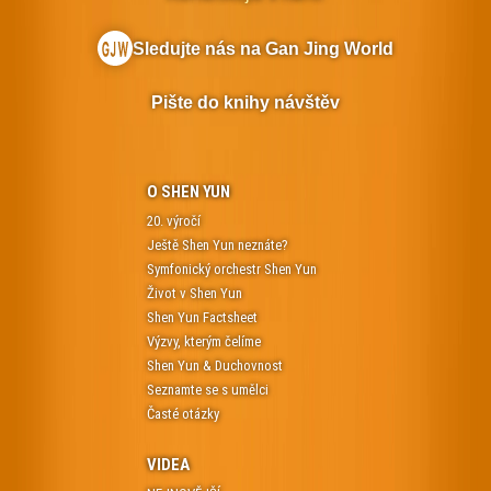
Sledujte nás na Gan Jing World
Pište do knihy návštěv
O SHEN YUN
20. výročí
Ještě Shen Yun neznáte?
Symfonický orchestr Shen Yun
Život v Shen Yun
Shen Yun Factsheet
Výzvy, kterým čelíme
Shen Yun & Duchovnost
Seznamte se s umělci
Časté otázky
VIDEA