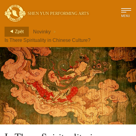
SHEN YUN PERFORMING ARTS
MENU
>
Zpět
Novinky
Is There Spirituality in Chinese Culture?