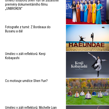
Umělci souboru Shen Yun se zúčastnili
premiéry dokumentárního filmu
„UNBROKEN“
Fotografie z turné: Z Bordeaux do
Busanu a dál
Umělec v záři reflektorů: Kenji
Kobayashi
Co motivuje umělce Shen Yun?
Umělec v záři reflektorů: Michelle Lian