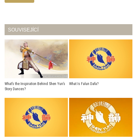
SOUVISEJÍCÍ
What’s the Inspiration Behind Shen Yun’s
What Is Falun Dafa?
Story Dances?