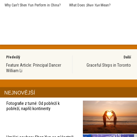
Why Can’t Shen Yun Perform in China?
What Does
Shen Yun
Mean?
Předešlý
Další
Feature Article: Principal Dancer
Graceful Steps in Toronto
William Li
NEJNOVĚJŠÍ
Fotografie z turné: Od pobřeží k
pobřeží, napříč kontinenty