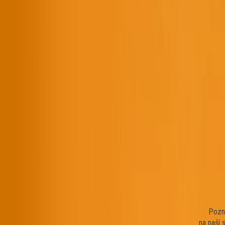
Pozn
na naší 