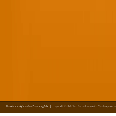
Oficiální stránky Shen Yun Performing Arts
Copyright ©2026 Shen Yun Performing Arts. Všechna práva vy