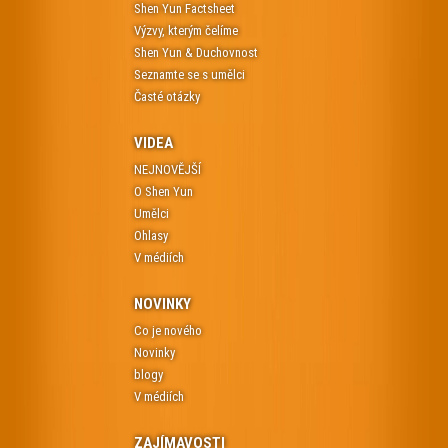
Shen Yun Factsheet
Výzvy, kterým čelíme
Shen Yun & Duchovnost
Seznamte se s umělci
Časté otázky
VIDEA
NEJNOVĚJŠÍ
O Shen Yun
Umělci
Ohlasy
V médiích
NOVINKY
Co je nového
Novinky
blogy
V médiích
ZAJÍMAVOSTI