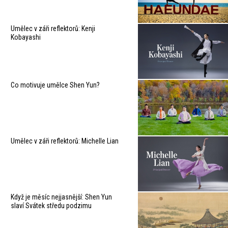
Umělec v záři reflektorů: Kenji
Kobayashi
Co motivuje umělce Shen Yun?
Umělec v záři reflektorů: Michelle Lian
Když je měsíc nejjasnější: Shen Yun
slaví Svátek středu podzimu