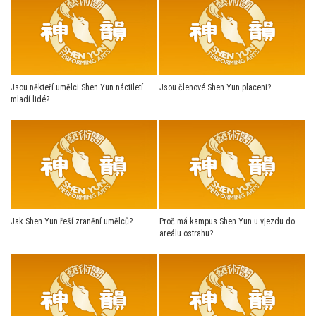
Jsou někteří umělci Shen Yun náctiletí
Jsou členové Shen Yun placeni?
mladí lidé?
Jak Shen Yun řeší zranění umělců?
Proč má kampus Shen Yun u vjezdu do
areálu ostrahu?