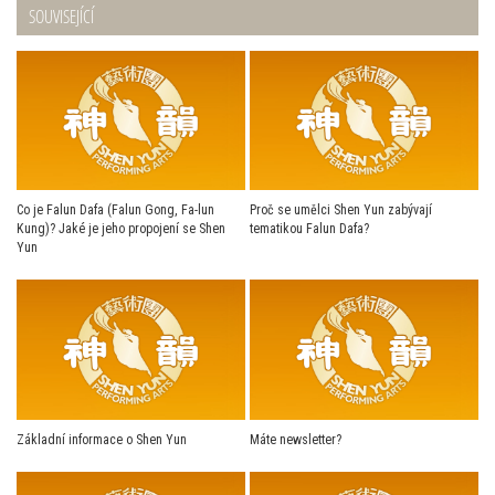
SOUVISEJÍCÍ
Co je Falun Dafa (Falun Gong, Fa-lun
Proč se umělci Shen Yun zabývají
Kung)? Jaké je jeho propojení se Shen
tematikou Falun Dafa?
Yun
Základní informace o Shen Yun
Máte newsletter?