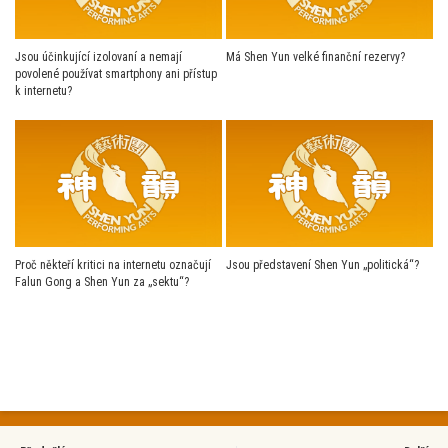
Jsou účinkující izolovaní a nemají
Má Shen Yun velké finanční rezervy?
povolené používat smartphony ani přístup
k internetu?
Proč někteří kritici na internetu označují
Jsou představení Shen Yun „politická“?
Falun Gong a Shen Yun za „sektu“?