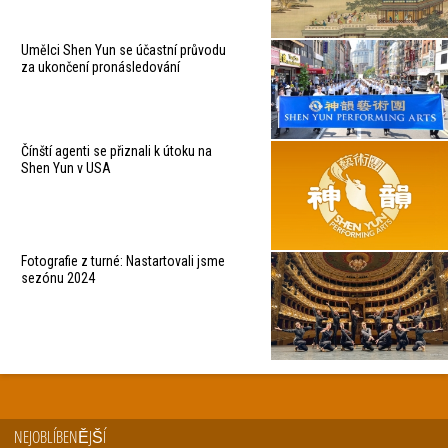
Umělci Shen Yun se účastní průvodu
za ukončení pronásledování
Čínští agenti se přiznali k útoku na
Shen Yun v USA
Fotografie z turné: Nastartovali jsme
sezónu 2024
NEJOBLÍBENĚJŠÍ