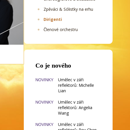
Zpěváci & Sólistky na erhu
Dirigenti
Členové orchestru
Co je nového
Umělec v záři
NOVINKY
reflektorů: Michelle
Lian
Umělec v záři
NOVINKY
reflektorů: Angelia
Wang
Umělec v záři
NOVINKY
reflektorů: Roy Chen