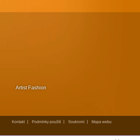
Artist Fashion
Kontakt
Podmínky použití
Soukromí
Mapa webu