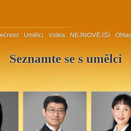
ečnost
Umělci
Videa
NEJNOVĚJŠÍ
Ohla
Seznamte se s umělci