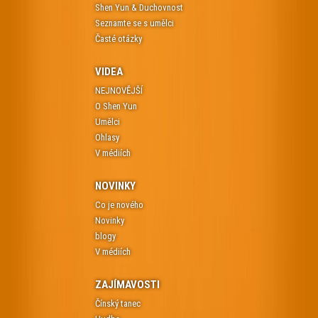
Shen Yun & Duchovnost
Seznamte se s umělci
Časté otázky
VIDEA
NEJNOVĚJŠÍ
O Shen Yun
Umělci
Ohlasy
V médiích
NOVINKY
Co je nového
Novinky
blogy
V médiích
ZAJÍMAVOSTI
Čínský tanec