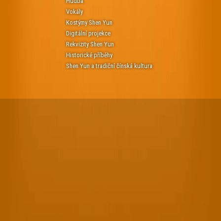
Hudba
Vokály
Kostýmy Shen Yun
Digitální projekce
Rekvizity Shen Yun
Historické příběhy
Shen Yun a tradiční čínská kultura