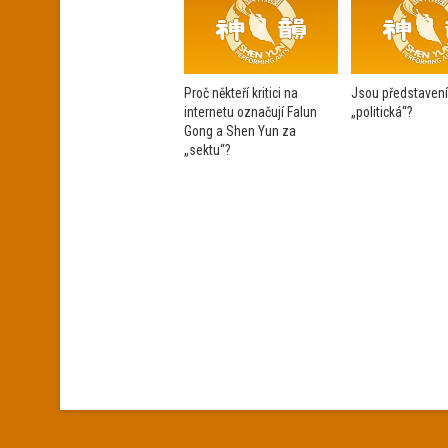
Proč někteří kritici na
Jsou představen
internetu označují Falun
„politická“?
Gong a Shen Yun za
„sektu“?