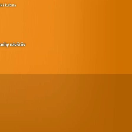
ská kultura
knihy návštěv