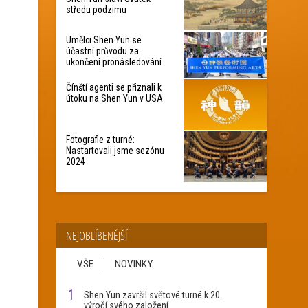
středu podzimu
Umělci Shen Yun se
účastní průvodu za
ukončení pronásledování
Čínští agenti se přiznali k
útoku na Shen Yun v USA
Fotografie z turné:
Nastartovali jsme sezónu
2024
NEJOBLÍBENĚJŠÍ
VŠE
NOVINKY
1
Shen Yun završil světové turné k 20.
výročí svého založení