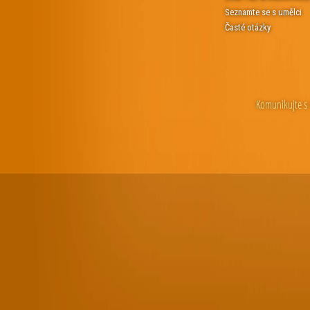
Seznamte se s umělci
Časté otázky
Komunikujte s