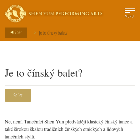
SHEN YUN PERFORMING ARTS
MENU
Zpět
Je to čínský balet?
>
Je to čínský balet?
Sdílet
Ne, není. Tanečníci Shen Yun předvádějí klasický čínský tanec a
také širokou škálou tradičních čínských etnických a lidových
tanečních stylů.