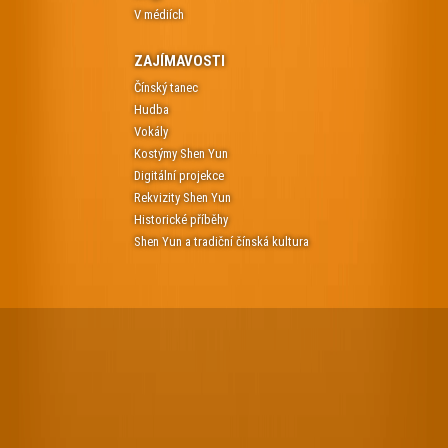
V médiích
ZAJÍMAVOSTI
Čínský tanec
Hudba
Vokály
Kostýmy Shen Yun
Digitální projekce
Rekvizity Shen Yun
Historické příběhy
Shen Yun a tradiční čínská kultura