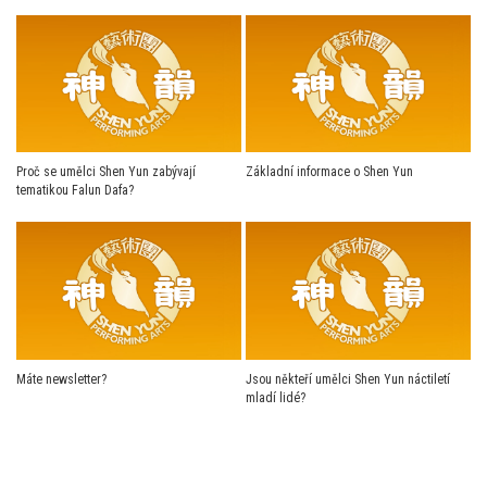
Proč se umělci Shen Yun zabývají
Základní informace o Shen Yun
tematikou Falun Dafa?
Máte newsletter?
Jsou někteří umělci Shen Yun náctiletí
mladí lidé?