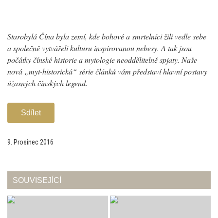
Starobylá Čína byla zemí, kde bohové a smrtelníci žili vedle sebe
a společně vytvářeli kulturu inspirovanou nebesy. A tak jsou
počátky čínské historie a mytologie neoddělitelně spjaty. Naše
nová „myt-historická“ série článků vám představí hlavní postavy
úžasných čínských legend.
Sdílet
9. Prosinec 2016
SOUVISEJÍCÍ