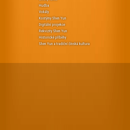
Hudba
Vokály
Kostýmy Shen Yun
Digitální projekce
Rekvizity Shen Yun
Historické příběhy
Shen Yun a tradiční čínská kultura