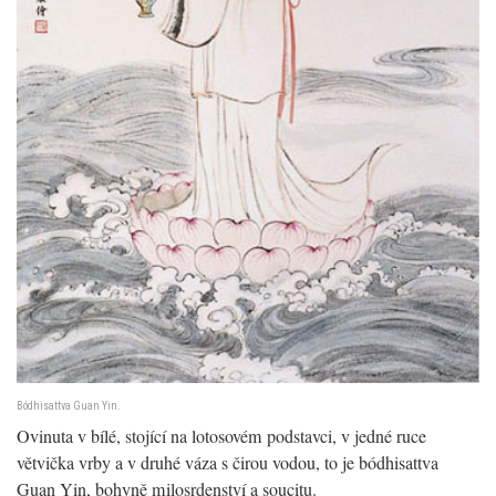
Bódhisattva Guan Yin.
Ovinuta v bílé, stojící na lotosovém podstavci, v jedné ruce
větvička vrby a v druhé váza s čirou vodou, to je bódhisattva
Guan Yin, bohyně milosrdenství a soucitu.