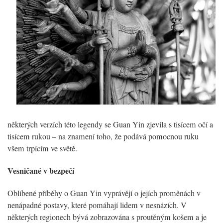
některých verzích této legendy se Guan Yin zjevila s tisícem očí a
tisícem rukou – na znamení toho, že podává pomocnou ruku
všem trpícím ve světě.
Vesničané v bezpečí
Oblíbené příběhy o Guan Yin vyprávějí o jejích proměnách v
nenápadné postavy, které pomáhají lidem v nesnázích. V
některých regionech bývá zobrazována s proutěným košem a je