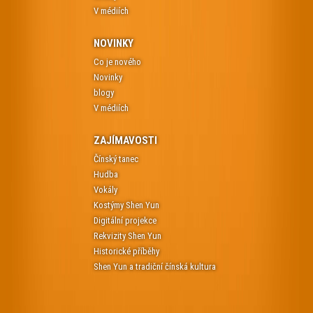
V médiích
NOVINKY
Co je nového
Novinky
blogy
V médiích
ZAJÍMAVOSTI
Čínský tanec
Hudba
Vokály
Kostýmy Shen Yun
Digitální projekce
Rekvizity Shen Yun
Historické příběhy
Shen Yun a tradiční čínská kultura