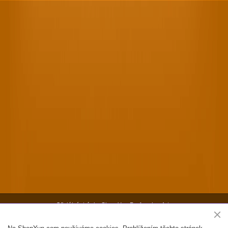
Oficiální stránky Shen Yun Performing Arts
Copyright ©2026 Shen Yun Performing Arts. Všechna práva vyhrazena.