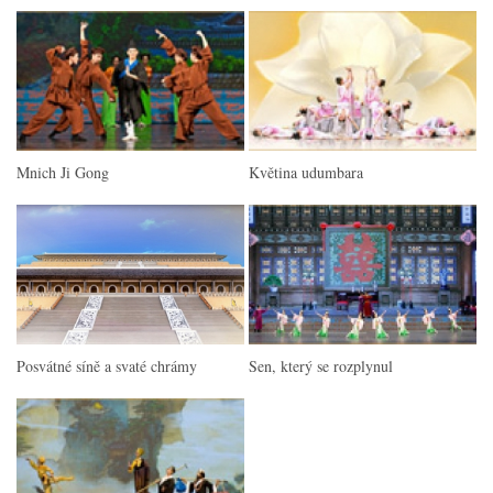
Mnich Ji Gong
Květina udumbara
Posvátné síně a svaté chrámy
Sen, který se rozplynul