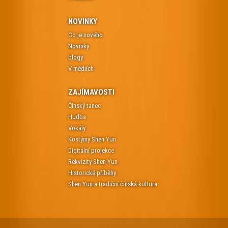
NOVINKY
Co je nového
Novinky
blogy
V médiích
ZAJÍMAVOSTI
Čínský tanec
Hudba
Vokály
Kostýmy Shen Yun
Digitální projekce
Rekvizity Shen Yun
Historické příběhy
Shen Yun a tradiční čínská kultura