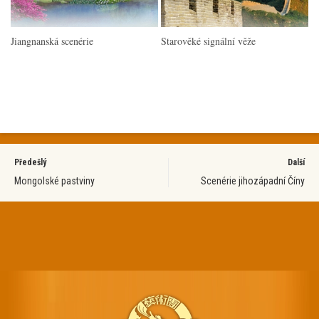
Jiangnanská scenérie
Starověké signální věže
Předešlý
Další
Mongolské pastviny
Scenérie jihozápadní Číny