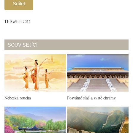
Sdílet
11. Květen 2011
SOUVISEJÍCÍ
Nebeská roucha
Posvátné síně a svaté chrámy