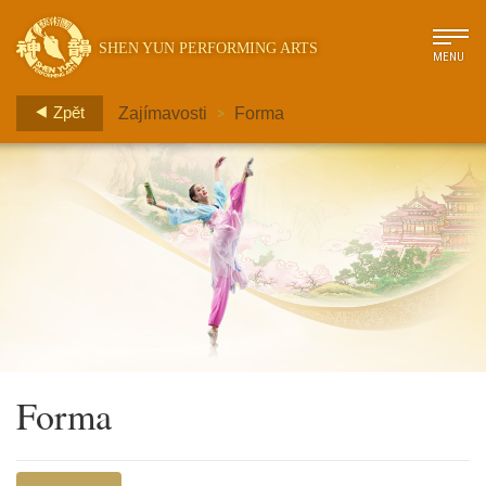
SHEN YUN PERFORMING ARTS
MENU
>
Zpět
Zajímavosti
Forma
Forma