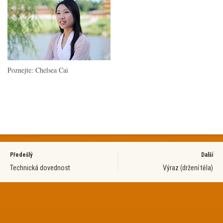
Poznejte: Chelsea Cai
Předešlý
Další
Technická dovednost
Výraz (držení těla)