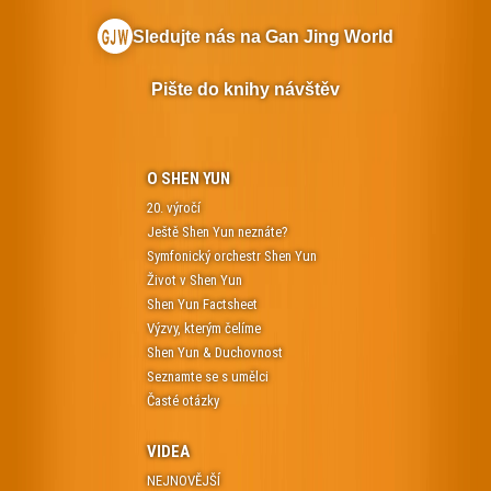
Sledujte nás na Gan Jing World
Pište do knihy návštěv
O SHEN YUN
20. výročí
Ještě Shen Yun neznáte?
Symfonický orchestr Shen Yun
Život v Shen Yun
Shen Yun Factsheet
Výzvy, kterým čelíme
Shen Yun & Duchovnost
Seznamte se s umělci
Časté otázky
VIDEA
NEJNOVĚJŠÍ