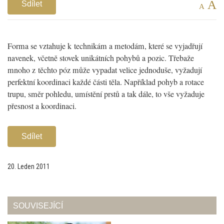
A
Sdílet
A
Forma se vztahuje k technikám a metodám, které se vyjadřují
navenek, včetně stovek unikátních pohybů a pozic. Třebaže
mnoho z těchto póz může vypadat velice jednoduše, vyžadují
perfektní koordinaci každé části těla. Například pohyb a rotace
trupu, směr pohledu, umístění prstů a tak dále, to vše vyžaduje
přesnost a koordinaci.
Sdílet
20. Leden 2011
SOUVISEJÍCÍ