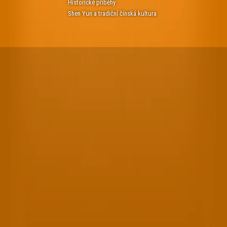
Historické příběhy
Shen Yun a tradiční čínská kultura