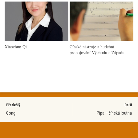
Xiaochun Qi
Čínské nástroje a hudební
propojování Východu a Západu
Předešlý
Další
Gong
Pipa – čínská loutna