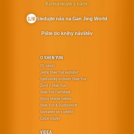
Komunikujte s námi:
Sledujte nás na Gan Jing World
Pište do knihy návštěv
O SHEN YUN
20. výročí
Ještě Shen Yun neznáte?
Symfonický orchestr Shen Yun
Život v Shen Yun
Shen Yun Factsheet
Výzvy, kterým čelíme
Shen Yun & Duchovnost
Seznamte se s umělci
Časté otázky
VIDEA