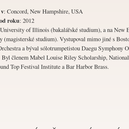
 v
:
Concord, New Hampshire, USA
od roku
:
2012
University of Illinois (bakalářské studium), a na New
y (magisterské studium). Vystupoval mimo jiné s Bost
chestra a býval sólotrumpetistou Daegu Symphony Or
i. Byl členem Mabel Louise Riley Scholarship, National
ound Top Festival Institute a Bar Harbor Brass.