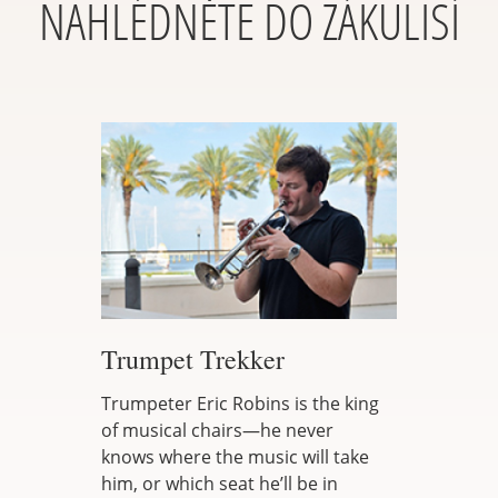
NAHLÉDNĚTE DO ZÁKULISÍ
Trumpet Trekker
Trumpeter Eric Robins is the king
of musical chairs—he never
knows where the music will take
him, or which seat he’ll be in