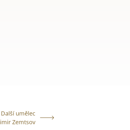
Další umělec
dimir Zemtsov