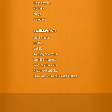
Co je nového
Novinky
blogy
V médiích
ZAJÍMAVOSTI
Čínský tanec
Hudba
Vokály
Kostýmy Shen Yun
Digitální projekce
Rekvizity Shen Yun
Historické příběhy
Shen Yun a tradiční čínská kultura