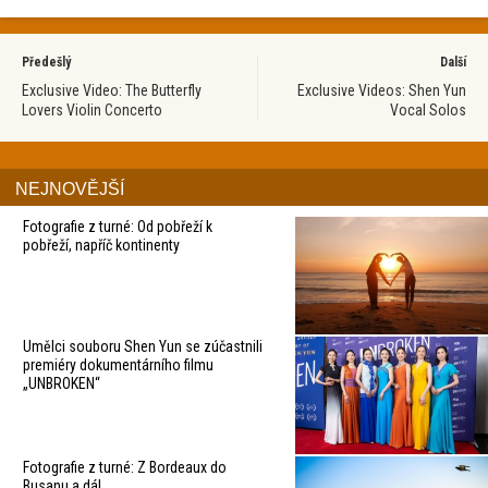
Předešlý
Další
Exclusive Video: The Butterfly
Exclusive Videos: Shen Yun
Lovers Violin Concerto
Vocal Solos
NEJNOVĚJŠÍ
Fotografie z turné: Od pobřeží k
pobřeží, napříč kontinenty
Umělci souboru Shen Yun se zúčastnili
premiéry dokumentárního filmu
„UNBROKEN“
Fotografie z turné: Z Bordeaux do
Busanu a dál