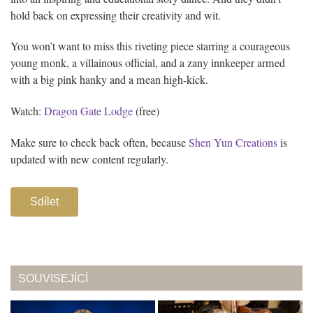
hold back on expressing their creativity and wit.
You won’t want to miss this riveting piece starring a courageous
young monk, a villainous official, and a zany innkeeper armed
with a big pink hanky and a mean high-kick.
Watch:
Dragon Gate Lodge
(free)
Make sure to check back often, because
Shen Yun Creations
is
updated with new content regularly.
Sdílet
SOUVISEJÍCÍ