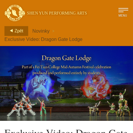
SHEN YUN PERFORMING ARTS
MENU
>
Zpět
Novinky
Exclusive Video: Dragon Gate Lodge
Exclusive Video: Dragon Gate