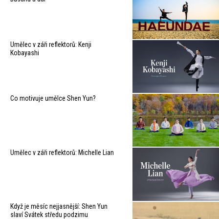
Umělec v záři reflektorů: Kenji
Kobayashi
Co motivuje umělce Shen Yun?
Umělec v záři reflektorů: Michelle Lian
Když je měsíc nejjasnější: Shen Yun
slaví Svátek středu podzimu