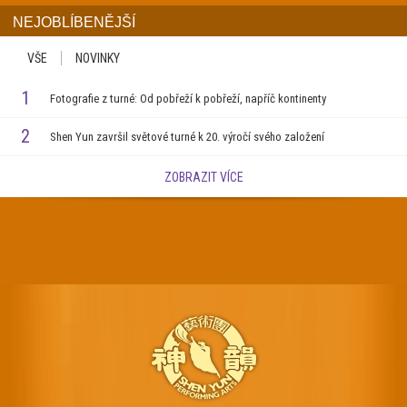
NEJOBLÍBENĚJŠÍ
VŠE
NOVINKY
1
Fotografie z turné: Od pobřeží k pobřeží, napříč kontinenty
2
Shen Yun završil světové turné k 20. výročí svého založení
ZOBRAZIT VÍCE