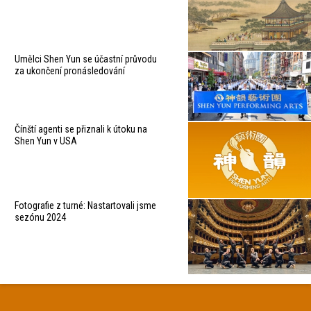
Umělci Shen Yun se účastní průvodu
za ukončení pronásledování
Čínští agenti se přiznali k útoku na
Shen Yun v USA
Fotografie z turné: Nastartovali jsme
sezónu 2024