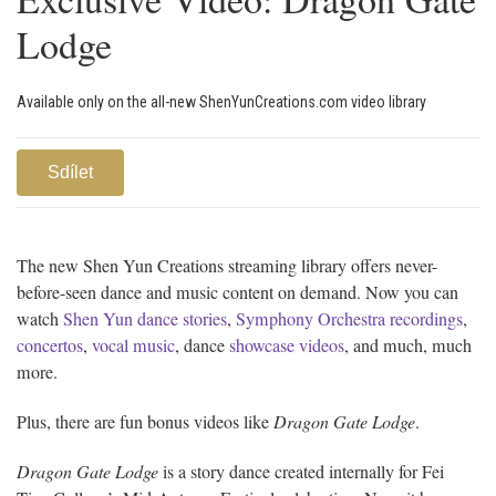
Lodge
Available only on the all-new ShenYunCreations.com video library
Sdílet
The new Shen Yun Creations streaming library offers never-
before-seen dance and music content on demand. Now you can
watch
Shen Yun dance stories
,
Symphony Orchestra recordings
,
concertos
,
vocal music
, dance
showcase videos
, and much, much
more.
Plus, there are fun bonus videos like
Dragon Gate Lodge
.
Dragon Gate Lodge
is a story dance created internally for Fei