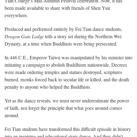
Tian College’s Mid-Autumn Festival celebration. Now, it has
been made available to share with friends of Shen Yun
everywhere.
Produced and performed entirely by Fei Tian dance students,
Dragon Gate Lodge
tells a story set during the Northern Wei
Dynasty, at a time when Buddhists were being persecuted.
In 446 C.E., Emperor Taiwu was manipulated by his minister into
initiating a campaign to abolish Buddhism nationwide. Decrees
were made ordering temples and statues destroyed, scriptures
burned, monks forced back to secular life or killed, and the death
penalty to anyone who helped the Buddhists.
Yet as the dance reveals, we must never underestimate the power
of faith, nor forget the principle that what goes around comes
around.
Fei Tian students have transformed this difficult episode in history
into an inspiring and educational story dance. And they didn’t