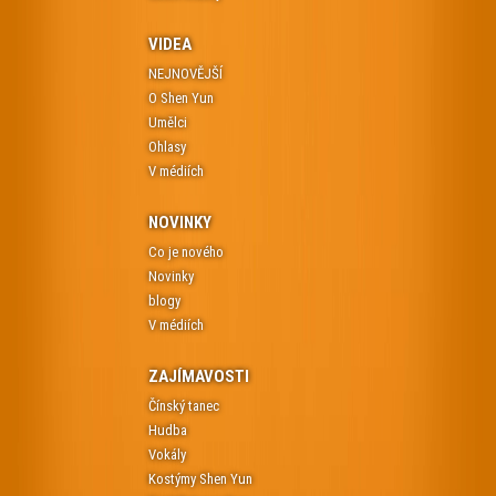
VIDEA
NEJNOVĚJŠÍ
O Shen Yun
Umělci
Ohlasy
V médiích
NOVINKY
Co je nového
Novinky
blogy
V médiích
ZAJÍMAVOSTI
Čínský tanec
Hudba
Vokály
Kostýmy Shen Yun