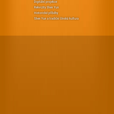
Digitální projekce
Rekvizity Shen Yun
Historické příběhy
Shen Yun a tradiční čínská kultura