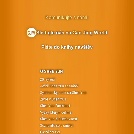
Komunikujte s námi:
Sledujte nás na Gan Jing World
Pište do knihy návštěv
O SHEN YUN
20. výročí
Ještě Shen Yun neznáte?
Symfonický orchestr Shen Yun
Život v Shen Yun
Shen Yun Factsheet
Výzvy, kterým čelíme
Shen Yun & Duchovnost
Seznamte se s umělci
Časté otázky