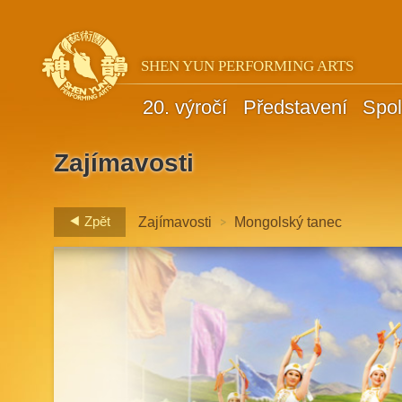
SHEN YUN PERFORMING ARTS
20. výročí
Představení
Spol
Zajímavosti
>
Zpět
Zajímavosti
Mongolský tanec