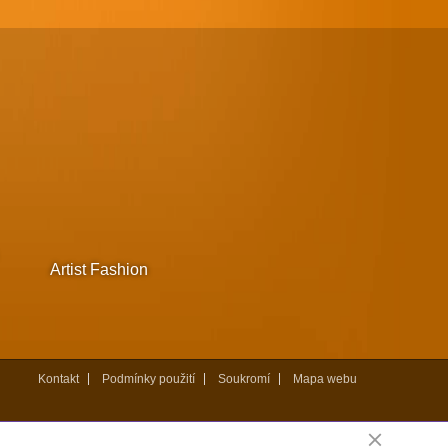
Artist Fashion
Kontakt
Podmínky použití
Soukromí
Mapa webu