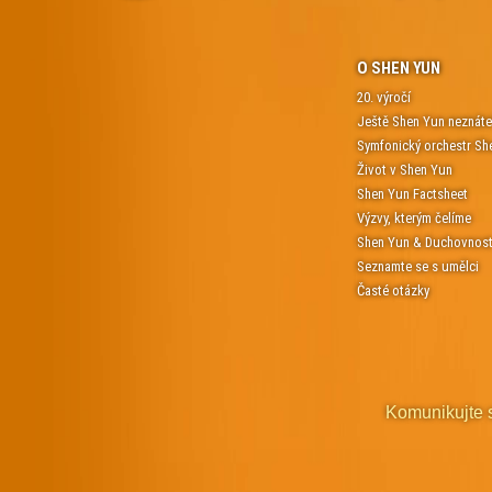
O SHEN YUN
20. výročí
Ještě Shen Yun neznát
Symfonický orchestr Sh
Život v Shen Yun
Shen Yun Factsheet
Výzvy, kterým čelíme
Shen Yun & Duchovnos
Seznamte se s umělci
Časté otázky
Komunikujte 