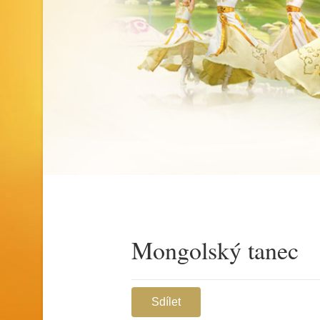
Mongolský tanec
Sdílet