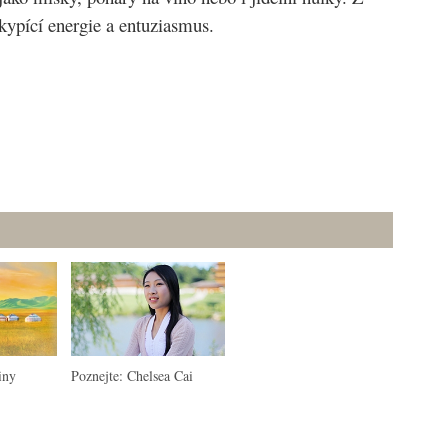
kypící energie a entuziasmus.
iny
Poznejte: Chelsea Cai