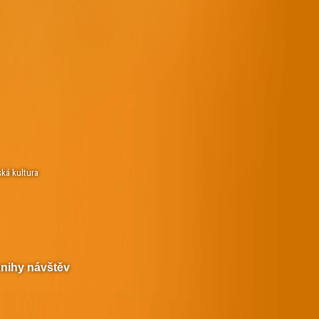
ská kultura
knihy návštěv