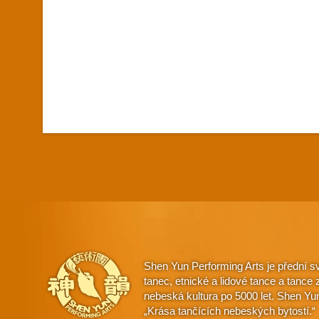
Shen Yun Performing Arts je přední s
tanec, etnické a lidové tance a tanc
nebeská kultura po 5000 let. Shen Yu
„Krása tančících nebeských bytostí.“