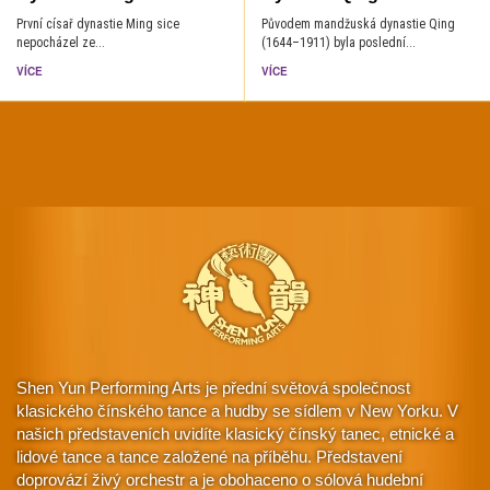
První císař dynastie Ming sice
Původem mandžuská dynastie Qing
nepocházel ze...
(1644–1911) byla poslední...
VÍCE
VÍCE
Shen Yun Performing Arts je přední světová společnost
klasického čínského tance a hudby se sídlem v New Yorku. V
našich představeních uvidíte klasický čínský tanec, etnické a
lidové tance a tance založené na příběhu. Představení
doprovází živý orchestr a je obohaceno o sólová hudební