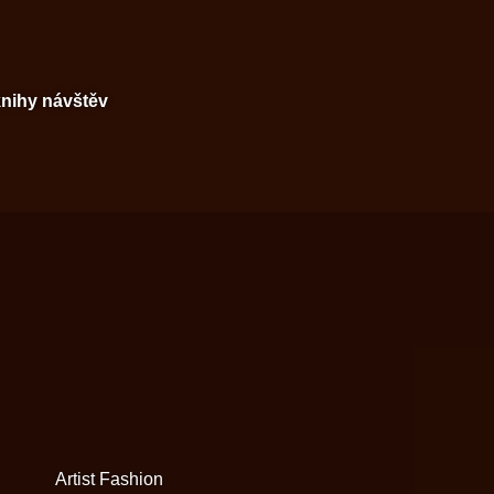
knihy návštěv
Artist Fashion