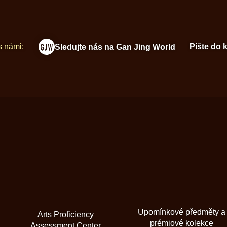
s námi:
Pište do 
Sledujte nás na Gan Jing World
Upomínkové předměty a
Arts Proficiency
prémiové kolekce
Assessment Center