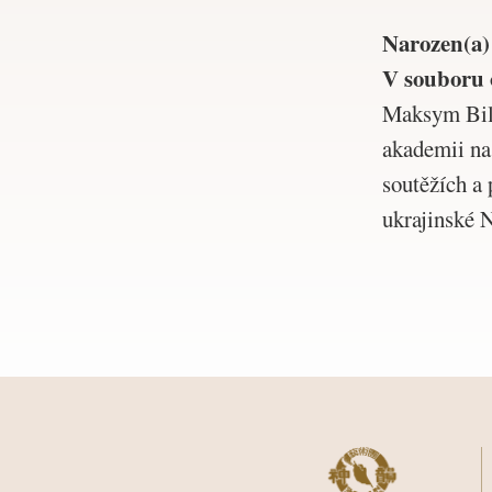
Narozen(a)
V souboru 
Maksym Bila
akademii na
soutěžích a
ukrajinské 