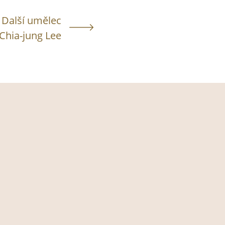
Další umělec
Chia-jung Lee