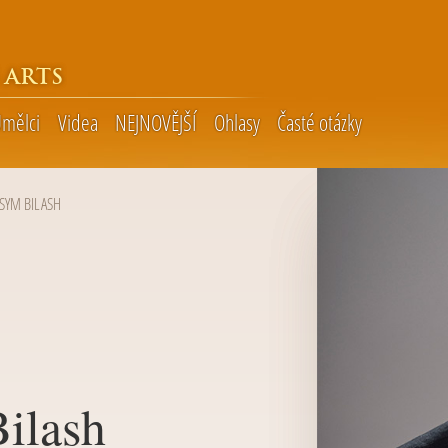
 ARTS
mělci
Videa
NEJNOVĚJŠÍ
Ohlasy
Časté otázky
SYM BILASH
ilash