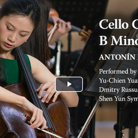
Play
Video