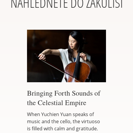
NAHLÉDNĚTE DO ZÁKULISÍ
Bringing Forth Sounds of
the Celestial Empire
When Yuchien Yuan speaks of
music and the cello, the virtuoso
is filled with calm and gratitude.