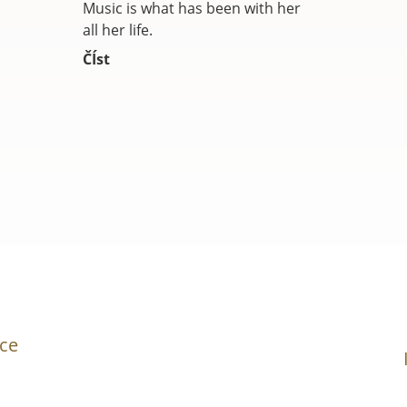
Music is what has been with her
all her life.
ČÍst
ce