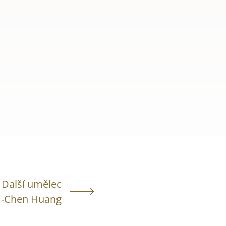
Další umělec
I-Chen Huang