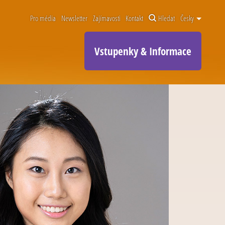
Pro média
Newsletter
Zajímavosti
Kontakt
Hledat
Česky
Vstupenky & Informace