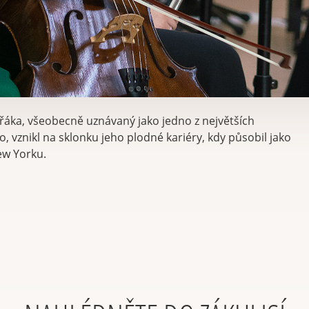
řáka, všeobecně uznávaný jako jedno z největších
, vznikl na sklonku jeho plodné kariéry, kdy působil jako
ew Yorku.