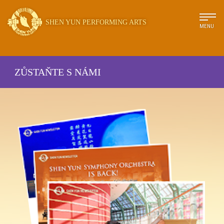
SHEN YUN PERFORMING ARTS
MENU
ZŮSTAŇTE S NÁMI