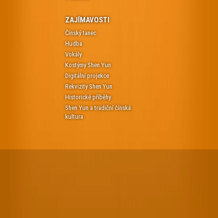
ZAJÍMAVOSTI
Čínský tanec
Hudba
Vokály
Kostýmy Shen Yun
Digitální projekce
Rekvizity Shen Yun
Historické příběhy
Shen Yun a tradiční čínská
kultura