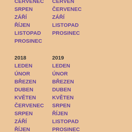
ČERVENEC
ČERVEN
SRPEN
ČERVENEC
ZÁŘÍ
ZÁŘÍ
ŘÍJEN
LISTOPAD
LISTOPAD
PROSINEC
PROSINEC
2018
2019
LEDEN
LEDEN
ÚNOR
ÚNOR
BŘEZEN
BŘEZEN
DUBEN
DUBEN
KVĚTEN
KVĚTEN
ČERVENEC
SRPEN
SRPEN
ŘÍJEN
ZÁŘÍ
LISTOPAD
ŘÍJEN
PROSINEC