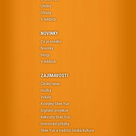
Umělci
Ohlasy
V médiích
NOVINKY
Co je nového
Novinky
blogy
V médiích
ZAJÍMAVOSTI
Čínský tanec
Hudba
Vokály
Kostýmy Shen Yun
Digitální projekce
Rekvizity Shen Yun
Historické příběhy
Shen Yun a tradiční čínská kultura