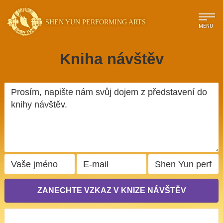
SHEN YUN PERFORMING ARTS
MENU
Kniha návštěv
ZANECHTE VZKAZ V KNIZE NÁVŠTĚV